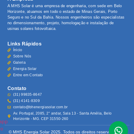
A MHS Solar é uma empresa de engenharia, com sede em Belo
Horizonte, atuamos em todo o estado de Minas Gerais, Porto
Seguro e no Sul da Bahia. Nossos engenheiros são especialistas
no dimensionamento, projeto, homologação e instalação de
usinas solares fotovoltaica.
Links Rápidos
Ínicio
Sobre Nós
Galeria
Energia Solar
Entre em Contato
Contato
(31) 99835-8647
(31) 4141-8309
contato@bhenergiasolar.com.br
Av. Portugal, 2085, 2° andar, Sala 13 - Santa Amélia, Belo
Horizonte - MG. CEP 31550-260
© MHS Energia Solar 2025. Todos os direitos reservados.
To